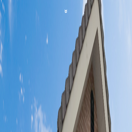
基本理念
私たちは、元気・やる気・根気の精神で地域福祉の
向上・発展に貢献します。
NEWS