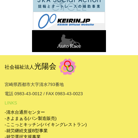
光陽会
社会福祉法人
宮崎県西都市大字清水793番地
電話 0983-43-0012 / FAX 0983-43-0023
LINKS
-清水台通所センター
-きよまぁる(パン製造販売)
-ここっとキッチン(バイキングレストラン)
-就労継続支援B型事業
-就労選択支援事業