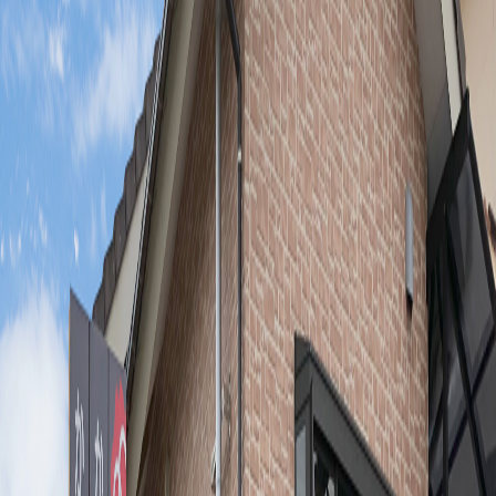
清水台スマイル館通信
2023年7月24日
令和４年度 決算報告
2022年8月22日
令和３年度 決算報告
法人概要