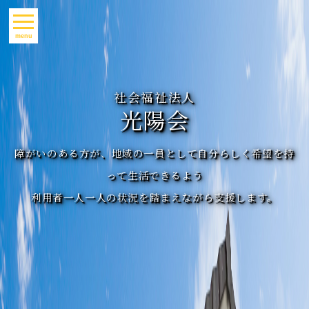
menu
社会福祉法人
光陽会
障がいのある方が、地域の一員として自分らしく希望を持
って生活できるよう
利用者一人一人の状況を踏まえながら支援します。